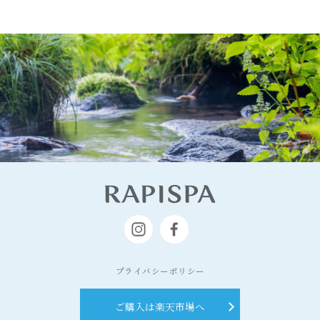
プライバシーポリシー
© 2020 RAPISPA
ご購入は
楽天市場へ